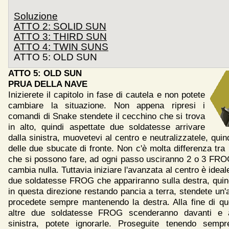
Soluzione
ATTO 2: SOLID SUN
ATTO 3: THIRD SUN
ATTO 4: TWIN SUNS
ATTO 5: OLD SUN
ATTO 5: OLD SUN
PRUA DELLA NAVE
Inizierete il capitolo in fase di cautela e non potete
cambiare la situazione. Non appena ripresi i
comandi di Snake stendete il cecchino che si trova
in alto, quindi aspettate due soldatesse arrivare
dalla sinistra, muovetevi al centro e neutralizzatele, qui
delle due sbucate di fronte. Non c'è molta differenza tra 
che si possono fare, ad ogni passo usciranno 2 o 3 FRO
cambia nulla. Tuttavia iniziare l'avanzata al centro è ideal
due soldatesse FROG che appariranno sulla destra, quin
in questa direzione restando pancia a terra, stendete un
procedete sempre mantenendo la destra. Alla fine di qu
altre due soldatesse FROG scenderanno davanti e a
sinistra, potete ignorarle. Proseguite tenendo sempr