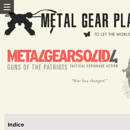
Salta al contenuto principale
III
Indice