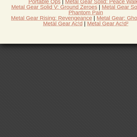
Portable Ops
Metal Gear Solid: Peace Wal
Metal Gear Solid V: Ground Zeroes
Metal Gear So
Phantom Pain
Metal Gear Rising: Revengeance
Metal Gear: Gho
Metal Gear Ac!d
Metal Gear Ac!d²