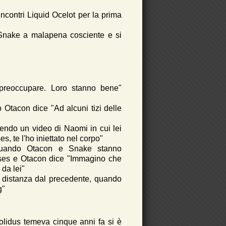
 incontri Liquid Ocelot per la prima
Snake a malapena cosciente e si
preoccupare. Loro stanno bene"
Otacon dice "Ad alcuni tizi delle
endo un video di Naomi in cui lei
 te l'ho iniettato nel corpo"
 quando Otacon e Snake stanno
oses e Otacon dice "Immagino che
 da lei"
di distanza dal precedente, quando
g"
olidus temeva cinque anni fa si è