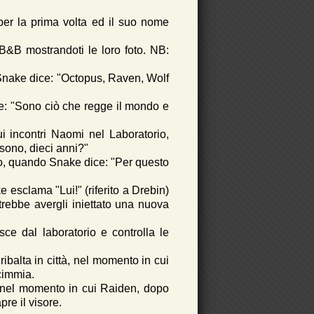
2
er la prima volta ed il suo nome
e B&B mostrandoti le loro foto. NB:
Snake dice: "Octopus, Raven, Wolf
ce: "Sono ciò che regge il mondo e
ui incontri Naomi nel Laboratorio,
sono, dieci anni?"
to, quando Snake dice: "Per questo
 esclama "Lui!" (riferito a Drebin)
rebbe avergli iniettato una nuova
e dal laboratorio e controlla le
ibalta in città, nel momento in cui
cimmia.
o, nel momento in cui Raiden, dopo
re il visore.