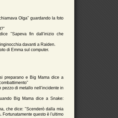
i chiamava Olga" guardando la foto
d?"
ce "Sapeva fin dall'inizio che
inginocchia davanti a Raiden.
foto di Emma sul computer.
a si preparano e Big Mama dice a
 combattimento"
 pezzo di metallo nell'incidente in
 quando Big Mama dice a Snake:
a, che dice: "Scenderò dalla mia
. Fortunatamente questo è l'ultimo