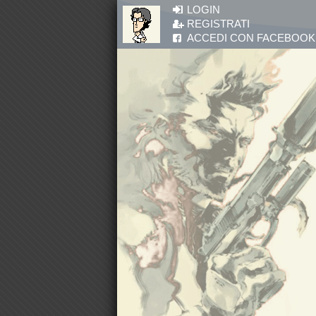
Salta al contenuto principale
LOGIN
REGISTRATI
ACCEDI CON FACEBOOK