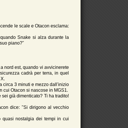
 scende le scale e Otacon esclama:
 quando Snake si alza durante la
 suo piano?"
te a nord est, quando vi avvicinerete
sicurezza cadrà per terra, in quel
 X.
a circa 3 minuti e mezzo dall'inizio
 un cui Otacon si nascose in MGS1.
ei già dimenticato? Ti ha tradito!
on dice: "Si dirigono al vecchio
quasi nostalgia dei tempi in cui