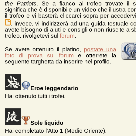
the Patriots
. Se a fianco al trofeo trovate il
significa che è disponibile un video che illustra c
il trofeo e vi basterà cliccarci sopra per accedervi
, invece, vi indirizzerà ad una guida testuale 
avete bisogno di aiuti e consigli o non riuscite a 
trofeo, rivolgetevi sul
forum
.
Se avete ottenuto il platino,
postate una
foto di prova sul forum
e otterrete la
seguente targhetta da inserire nel profilo.
Eroe leggendario
Hai ottenuto tutti i trofei.
Sole l
iquido
Hai completato l'Atto 1 (Medio Oriente).