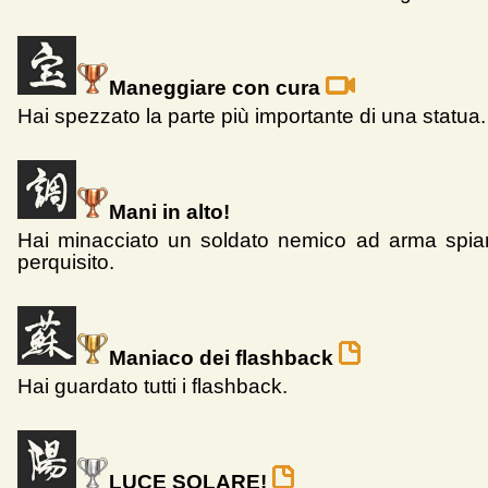
Maneggiare con cura
Hai spezzato la parte più importante di una statua.
Mani in alto!
Hai minacciato un soldato nemico ad arma spian
perquisito.
Maniaco dei flashback
Hai guardato tutti i flashback.
LUCE SOLARE!