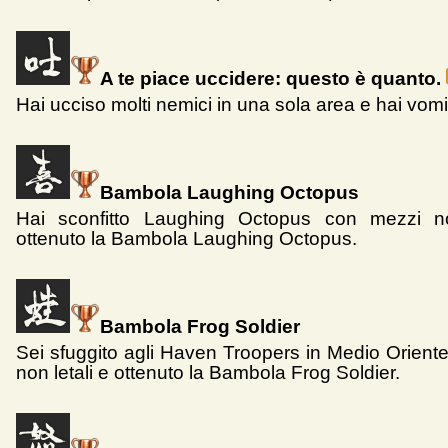
A te piace uccidere: questo è quanto.
Hai ucciso molti nemici in una sola area e hai vomi
Bambola Laughing Octopus
Hai sconfitto Laughing Octopus con mezzi no
ottenuto la Bambola Laughing Octopus.
Bambola Frog Soldier
Sei sfuggito agli Haven Troopers in Medio Orient
non letali e ottenuto la Bambola Frog Soldier.