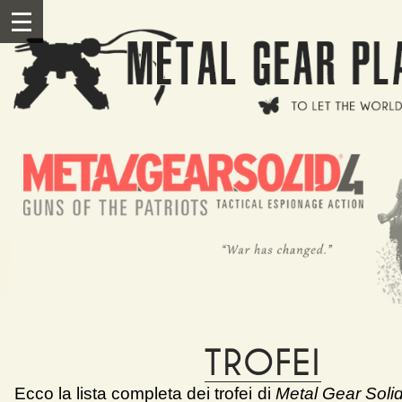
Salta al contenuto principale
III
TROFEI
Ecco la lista completa dei trofei di
Metal Gear Solid