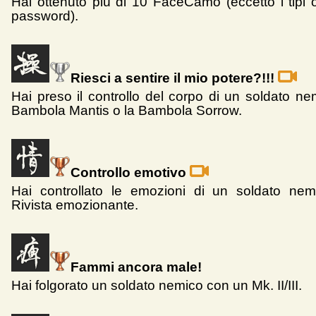
Hai ottenuto più di 10 FaceCamo (eccetto i tipi o
password).
Riesci a sentire il mio potere?!!!
Hai preso il controllo del corpo di un soldato ne
Bambola Mantis o la Bambola Sorrow.
Controllo emotivo
Hai controllato le emozioni di un soldato nem
Rivista emozionante.
Fammi ancora male!
Hai folgorato un soldato nemico con un Mk. II/III.