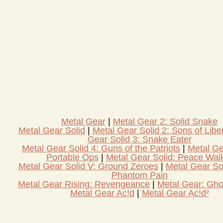
Metal Gear
Metal Gear 2: Solid Snake
Metal Gear Solid
Metal Gear Solid 2: Sons of Libe
Gear Solid 3: Snake Eater
Metal Gear Solid 4: Guns of the Patriots
Metal Ge
Portable Ops
Metal Gear Solid: Peace Wal
Metal Gear Solid V: Ground Zeroes
Metal Gear So
Phantom Pain
Metal Gear Rising: Revengeance
Metal Gear: Gho
Metal Gear Ac!d
Metal Gear Ac!d²