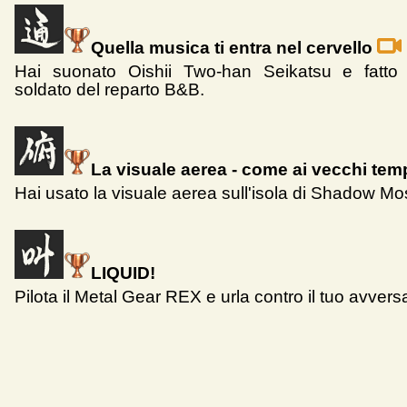
Quella musica ti entra nel cervello
Hai suonato Oishii Two-han Seikatsu e fatto 
soldato del reparto B&B.
La visuale aerea - come ai vecchi temp
Hai usato la visuale aerea sull'isola di Shadow Mo
LIQUID!
Pilota il Metal Gear REX e urla contro il tuo avversa