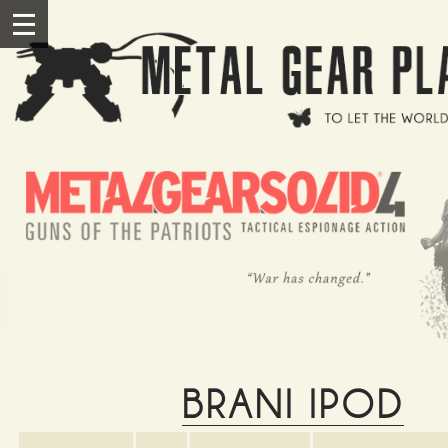
Salta al contenuto principale
III
BRANI IPOD