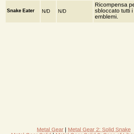
Ricompensa pe
sbloccato tutti i
Snake Eater
N/D
N/D
emblemi.
Metal Gear
Metal Gear 2: Solid Snake