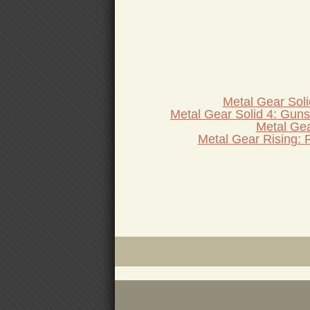
Metal Gear Soli
Metal Gear Solid 4: Guns 
Metal Gea
Metal Gear Rising: