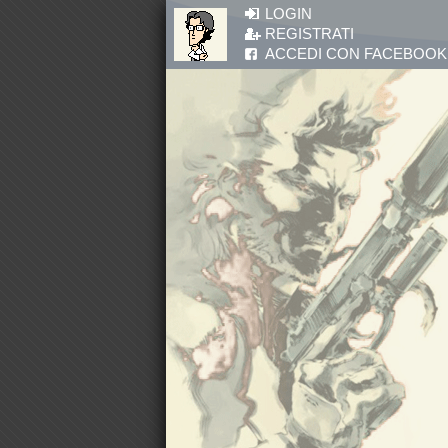
Salta al contenuto principale
LOGIN
REGISTRATI
ACCEDI CON FACEBOOK