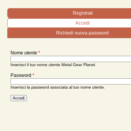
Schede primarie
Registrati
Accedi
(scheda attiva)
Richiedi nuova password
Nome utente
*
Inserisci il tuo nome utente Metal Gear Planet.
Password
*
Inserisci la password associata al tuo nome utente.