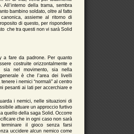
 All’interno della trama, sembra
nto bambino soldato, oltre al fatto
 canonica, assieme al ritorno di
roposito di questo, per rispondere
ato che tra questi non vi sarà Solid
y a fare da padrone. Per quanto
ssere costruite orizzontalmente e
n sia nel movimento, sia nella
generale è che l’area dei livelli
 tenere i nemici “normali” al centro
mi pesanti ai lati per accerchiare e
uarda i nemici, nelle situazioni di
sibile attuare un approccio furtivo
e a quello della saga Solid. Occorre
ificare che in ogni caso non sarà
 terminare il gioco senza farsi
senza uccidere alcun nemico come