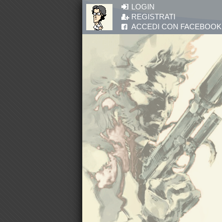
Salta al contenuto principale
LOGIN
REGISTRATI
ACCEDI CON FACEBOOK