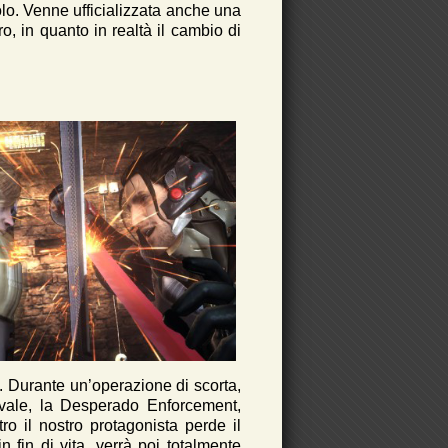
olo. Venne ufficializzata anche una
o, in quanto in realtà il cambio di
P. Durante un’operazione di scorta,
vale, la Desperado Enforcement,
 il nostro protagonista perde il
n fin di vita, verrà poi totalmente