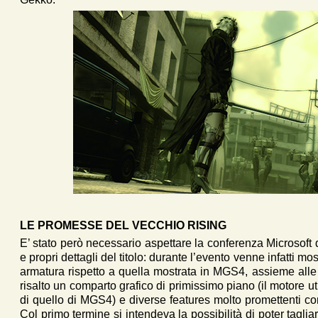
LE PROMESSE DEL VECCHIO RISING
E’ stato però necessario aspettare la conferenza Microsoft 
e propri dettagli del titolo: durante l’evento venne infatti m
armatura rispetto a quella mostrata in MGS4, assieme alle
risalto un comparto grafico di primissimo piano (il motore u
di quello di MGS4) e diverse features molto promettenti co
Col primo termine si intendeva la possibilità di poter tagl