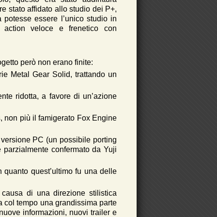
e stato affidato allo studio dei P+,
 potesse essere l’unico studio in
 action veloce e frenetico con
ogetto però non erano finite:
rie Metal Gear Solid, trattando un
nte ridotta, a favore di un’azione
, non più il famigerato Fox Engine
 versione PC (un possibile porting
ue parzialmente confermato da Yuji
in quanto quest’ultimo fu una delle
causa di una direzione stilistica
 ma col tempo una grandissima parte
uove informazioni, nuovi trailer e