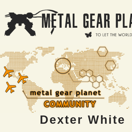
Salta al contenuto principale
Dexter White