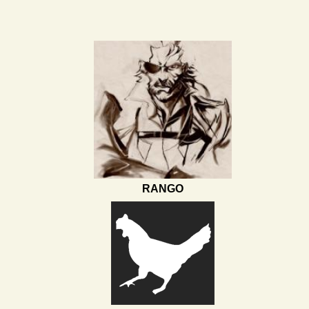
RANGO