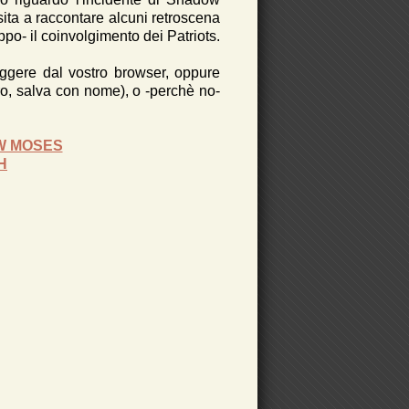
sita a raccontare alcuni retroscena
oppo- il coinvolgimento dei Patriots.
leggere dal vostro browser, oppure
stro, salva con nome), o -perchè no-
W MOSES
H