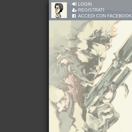
Salta al contenuto principale
LOGIN
REGISTRATI
ACCEDI CON FACEBOOK