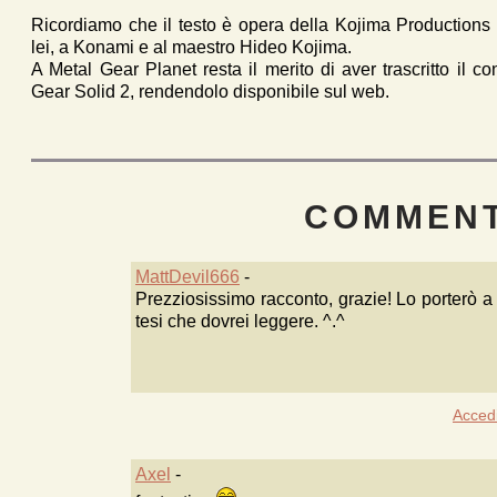
Ricordiamo che il testo è opera della Kojima Productions e q
lei, a Konami e al maestro Hideo Kojima.
A Metal Gear Planet resta il merito di aver trascritto il c
Gear Solid 2, rendendolo disponibile sul web.
COMMENT
MattDevil666
-
Prezziosissimo racconto, grazie! Lo porterò a 
tesi che dovrei leggere. ^.^
Acced
Axel
-