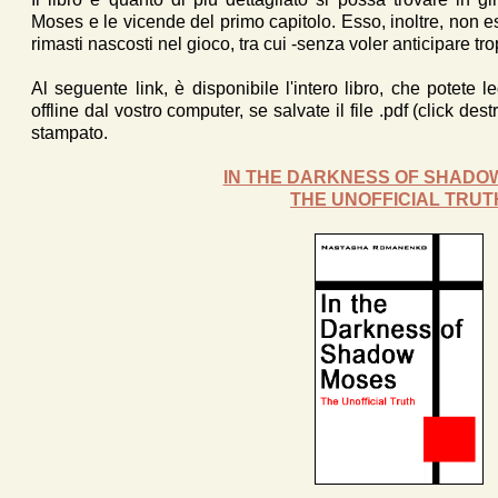
Moses e le vicende del primo capitolo. Esso, inoltre, non e
rimasti nascosti nel gioco, tra cui -senza voler anticipare tr
Al seguente link, è disponibile l'intero libro, che potete 
offline dal vostro computer, se salvate il file .pdf (click de
stampato.
IN THE DARKNESS OF SHADO
THE UNOFFICIAL TRUT