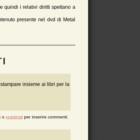
uindi i relativi diritti spettano a
ontenuto presente nel dvd di Metal
I
stampare insieme ai libri per la
i
o
registrati
per inserire commenti.