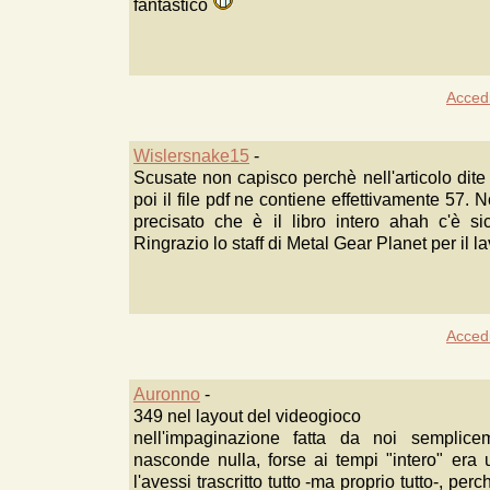
fantastico
Acced
Wislersnake15
-
Scusate non capisco perchè nell'articolo dite
poi il file pdf ne contiene effettivamente 57
precisato che è il libro intero ahah c'è s
Ringrazio lo staff di Metal Gear Planet per il la
Acced
Auronno
-
349 nel layout del videogioco
nell'impaginazione fatta da noi semplic
nasconde nulla, forse ai tempi "intero" era
l'avessi trascritto tutto -ma proprio tutto-, pe