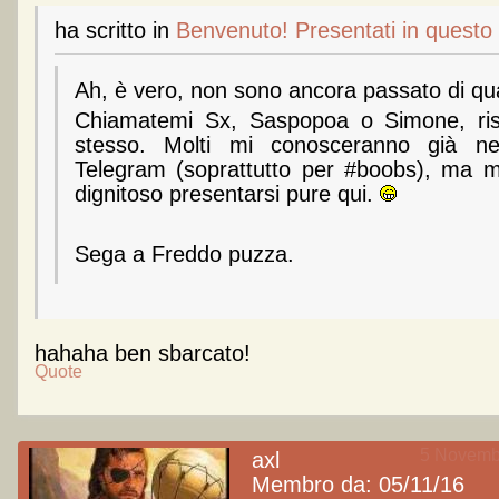
ha scritto
in
Benvenuto! Presentati in questo 
Ah, è vero, non sono ancora passato di q
Chiamatemi Sx, Saspopoa o Simone, ri
stesso. Molti mi conosceranno già ne
Telegram (soprattutto per #boobs), ma 
dignitoso presentarsi pure qui.
Sega a Freddo puzza.
hahaha ben sbarcato!
Quote
5 Novembr
axl
Membro da: 05/11/16