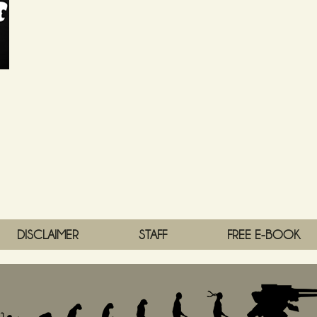
DISCLAIMER
STAFF
FREE E-BOOK