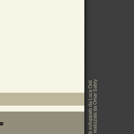
Grafica realizzata da Omar Sabry
Sito web sviluppato da Luca Osti