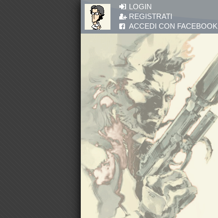
Salta al contenuto principale
LOGIN
REGISTRATI
ACCEDI CON FACEBOOK