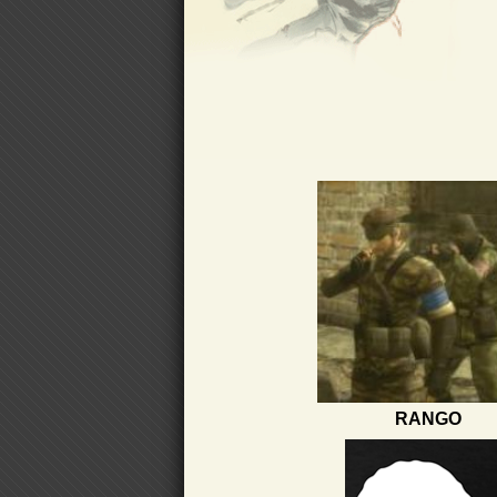
RANGO