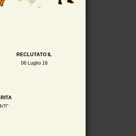
RECLUTATO IL
06 Luglio 16
ERITA
h?!''