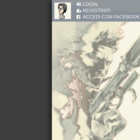
Salta al contenuto principale
LOGIN
REGISTRATI
ACCEDI CON FACEBOOK