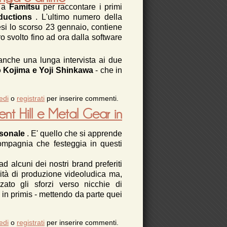
e a
Famitsu
per raccontare i primi
ductions
. L'ultimo numero della
nesi lo scorso 23 gennaio, contiene
o svolto fino ad ora dalla software
a anche una lunga intervista ai due
 Kojima e Yoji Shinkawa
- che in
ima, con Shinkawa manga e anime
edi
o
registrati
per inserire commenti.
ent Hill e Metal Gear in
rsonale
. E' quello che si apprende
compagnia che festeggia in questi
d alcuni dei nostri brand preferiti
vità di produzione videoludica ma,
ato gli sforzi verso nicchie di
in primis - mettendo da parte quei
onami assume. Nuovi Silent Hill e Metal Gear
edi
o
registrati
per inserire commenti.