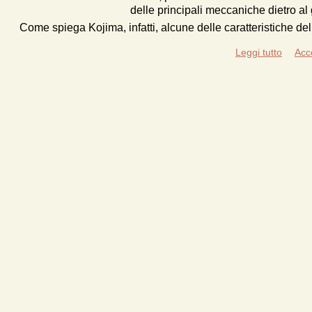
delle principali meccaniche dietro al 
Come spiega Kojima, infatti, alcune delle caratteristiche d
Leggi tutto
Acc
su