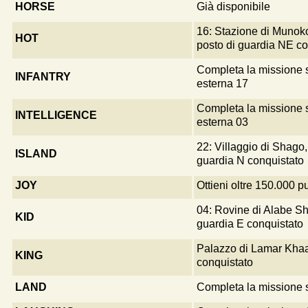
HORSE
Già disponibile
16: Stazione di Munok
HOT
posto di guardia NE co
Completa la missione 
INFANTRY
esterna 17
Completa la missione 
INTELLIGENCE
esterna 03
22: Villaggio di Shago,
ISLAND
guardia N conquistato
JOY
Ottieni oltre 150.000 p
04: Rovine di Alabe Shi
KID
guardia E conquistato
Palazzo di Lamar Kha
KING
conquistato
LAND
Completa la missione s