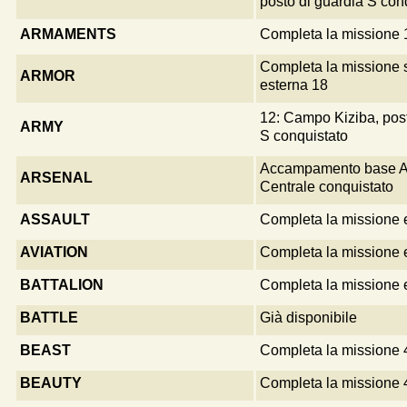
posto di guardia S con
ARMAMENTS
Completa la missione 
Completa la missione 
ARMOR
esterna 18
12: Campo Kiziba, post
ARMY
S conquistato
Accampamento base A
ARSENAL
Centrale conquistato
ASSAULT
Completa la missione 
AVIATION
Completa la missione 
BATTALION
Completa la missione 
BATTLE
Già disponibile
BEAST
Completa la missione 
BEAUTY
Completa la missione 