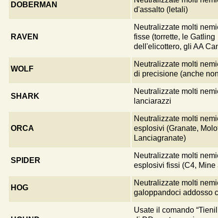
DOBERMAN
d'assalto (letali)
Neutralizzate molti nemi
RAVEN
fisse (torrette, le Gatling
dell'elicottero, gli AA C
Neutralizzate molti nemic
WOLF
di precisione (anche non 
Neutralizzate molti nem
SHARK
lanciarazzi
Neutralizzate molti nemic
ORCA
esplosivi (Granate, Molo
Lanciagranate)
Neutralizzate molti nemi
SPIDER
esplosivi fissi (C4, Mine 
Neutralizzate molti nemi
HOG
galoppandoci addosso c
Usate il comando “Tienil