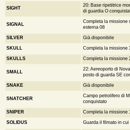
20: Base ripetitrice m
SIGHT
di guardia O conquista
Completa la missione 
SIGNAL
esterna 08
SILVER
Già disponibile
SKULL
Completa la missione 
SKULLS
Completa la missione 
22: Aereoporto di Nov
SMALL
posto di guarda SE co
SNAKE
Già disponibile
Campo petrolifero di 
SNATCHER
conquistato
SNIPER
Completa la missione 
SOLIDUS
Guarda il filmato in cu