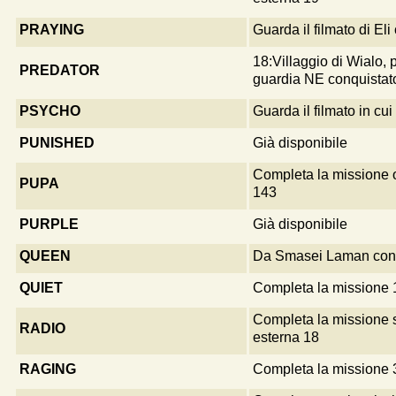
PRAYING
Guarda il filmato di El
18:Villaggio di Wialo, 
PREDATOR
guardia NE conquistat
PSYCHO
Guarda il filmato in cu
PUNISHED
Già disponibile
Completa la missione 
PUPA
143
PURPLE
Già disponibile
QUEEN
Da Smasei Laman conq
QUIET
Completa la missione 
Completa la missione 
RADIO
esterna 18
RAGING
Completa la missione 