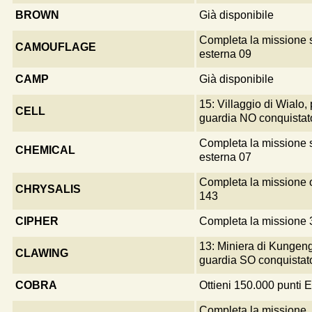
BROWN
Già disponibile
Completa la missione 
CAMOUFLAGE
esterna 09
CAMP
Già disponibile
15: Villaggio di Wialo, 
CELL
guardia NO conquistat
Completa la missione 
CHEMICAL
esterna 07
Completa la missione 
CHRYSALIS
143
CIPHER
Completa la missione 
13: Miniera di Kungeng
CLAWING
guardia SO conquistat
COBRA
Ottieni 150.000 punti 
Completa la missione