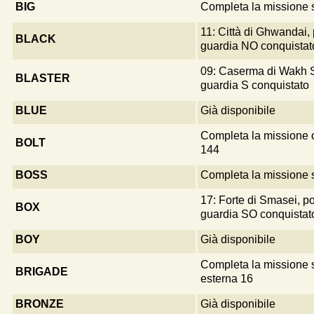
BIG
Completa la missione s
11: Città di Ghwandai, 
BLACK
guardia NO conquistat
09: Caserma di Wakh S
BLASTER
guardia S conquistato
BLUE
Già disponibile
Completa la missione 
BOLT
144
BOSS
Completa la missione s
17: Forte di Smasei, po
BOX
guardia SO conquistat
BOY
Già disponibile
Completa la missione 
BRIGADE
esterna 16
BRONZE
Già disponibile