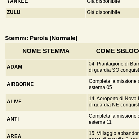
YANKEE
Già disponibile
ZULU
Già disponibile
Stemmi: Parola (Normale)
NOME STEMMA
COME SBLOC
04: Piantagione di Ba
ADAM
di guardia SO conquist
Completa la missione 
AIRBORNE
esterna 05
14: Aeroporto di Nova 
ALIVE
di guardia NE conquist
Completa la missione 
ANTI
esterna 11
15: Villaggio abbandona
AREA