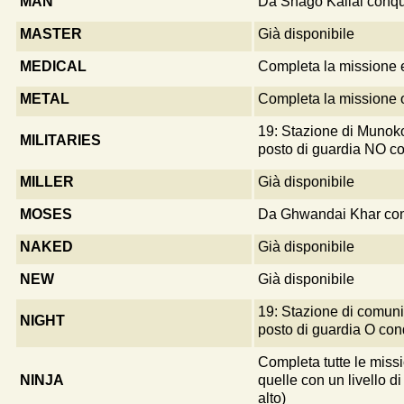
MAN
Da Shago Kallai conqu
MASTER
Già disponibile
MEDICAL
Completa la missione 
METAL
Completa la missione 
19: Stazione di Munok
MILITARIES
posto di guardia NO co
MILLER
Già disponibile
MOSES
Da Ghwandai Khar con
NAKED
Già disponibile
NEW
Già disponibile
19: Stazione di comuni
NIGHT
posto di guardia O con
Completa tutte le missi
NINJA
quelle con un livello di 
alto)