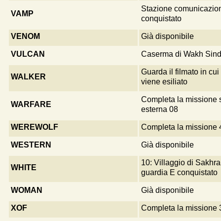
Stazione comunicazion
VAMP
conquistato
VENOM
Già disponibile
VULCAN
Caserma di Wakh Sind
Guarda il filmato in c
WALKER
viene esiliato
Completa la missione 
WARFARE
esterna 08
WEREWOLF
Completa la missione 
WESTERN
Già disponibile
10: Villaggio di Sakhra
WHITE
guardia E conquistato
WOMAN
Già disponibile
XOF
Completa la missione 