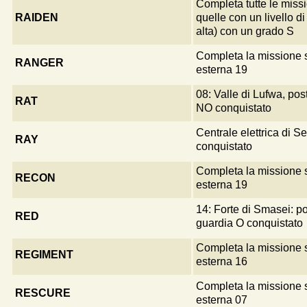
Completa tutte le miss
RAIDEN
quelle con un livello di 
alta) con un grado S
Completa la missione 
RANGER
esterna 19
08: Valle di Lufwa, pos
RAT
NO conquistato
Centrale elettrica di S
RAY
conquistato
Completa la missione 
RECON
esterna 19
14: Forte di Smasei: po
RED
guardia O conquistato
Completa la missione 
REGIMENT
esterna 16
Completa la missione 
RESCURE
esterna 07