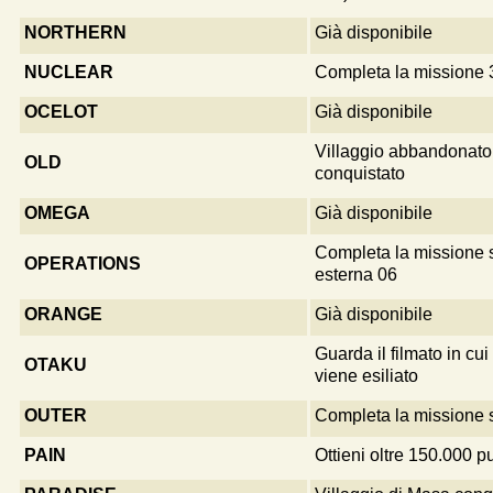
NORTHERN
Già disponibile
NUCLEAR
Completa la missione 
OCELOT
Già disponibile
Villaggio abbandonato 
OLD
conquistato
OMEGA
Già disponibile
Completa la missione 
OPERATIONS
esterna 06
ORANGE
Già disponibile
Guarda il filmato in c
OTAKU
viene esiliato
OUTER
Completa la missione s
PAIN
Ottieni oltre 150.000 p