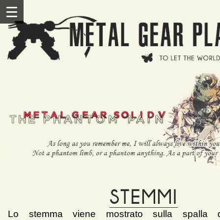
Salta al contenuto principale
III
STEMMI
Lo stemma viene mostrato sulla spalla d