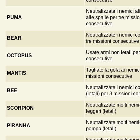
Neutralizzate i nemici af
PUMA
alle spalle per tre missio
consecutive
Neutralizzate i nemici c
BEAR
tre missioni consecutive
Usate armi non letali per
OCTOPUS
consecutive
Tagliate la gola ai nemic
MANTIS
missioni consecutive
Neutralizzate i nemici co
BEE
(letali) per 3 missioni c
Neutralizzate molti nemi
SCORPION
leggeri (letali)
Neutralizzate molti nemic
PIRANHA
pompa (letali)
Neutralizzate molti nemic