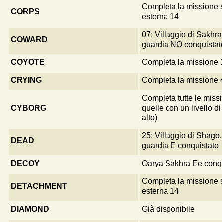
Completa la missione 
CORPS
esterna 14
07: Villaggio di Sakhra
COWARD
guardia NO conquistat
COYOTE
Completa la missione 
CRYING
Completa la missione 
Completa tutte le miss
CYBORG
quelle con un livello di 
alto)
25: Villaggio di Shago,
DEAD
guardia E conquistato
DECOY
Oarya Sakhra Ee conqu
Completa la missione 
DETACHMENT
esterna 14
DIAMOND
Già disponibile