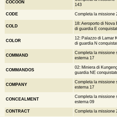
COCOON
143
CODE
Completa la missione 
18: Aeroporto di Nova 
COLD
di guardia E conquista
12: Palazzo di Lamar 
COLOR
di guardia N conquista
Completa la missione 
COMMAND
esterna 17
02: Miniera di Kungeng
COMMANDOS
guardia NE conquistat
Completa la missione 
COMPANY
esterna 17
Completa la missione 
CONCEALMENT
esterna 09
CONTRACT
Completa la missione 