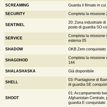
SCREAMING
Guarda il filmato in cu
SECURITY
Completa la missione 
20: Zona industriale 
SENTINEL
posto di guardia SO co
Completa la missione 
SERVICE
esterna 05
SHADOW
OKB Zero conquistato
Completa la missione 
SHAGOHOD
144
SHALASHASKA
Già disponibile
03: Piantagione di Ba
SHELL
di guardia SE conquist
01: Accampamento ba
SHOOT
Afghanistan Centrale, 
guardia E conquistato