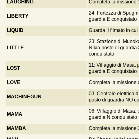
LAUGHING
Completa la missione 
24: Fortezza di Spugma
LIBERTY
guardia E conquistato
LIQUID
Guarda il filmato in cu
23: Stazione di Munok
LITTLE
Nikia,posto di guardia
conquistato
11: Villaggio di Masa, 
LOST
guardia E conquistato
LOVE
Completa la missione 
03: Centrale elettrica d
MACHINEGUN
posto di guardia NO co
06: Villaggio di Masa, 
MAMA
guardia N conquistato
MAMBA
Completa la missione 