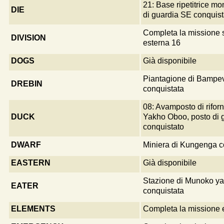
21: Base ripetitrice mo
DIE
di guardia SE conquist
Completa la missione 
DIVISION
esterna 16
DOGS
Già disponibile
Piantagione di Bampe
DREBIN
conquistata
08: Avamposto di rifor
DUCK
Yakho Oboo, posto di 
conquistato
DWARF
Miniera di Kungenga c
EASTERN
Già disponibile
Stazione di Munoko ya
EATER
conquistata
ELEMENTS
Completa la missione 