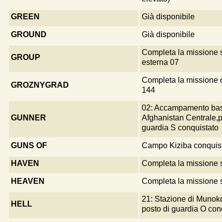
GREEN
Già disponibile
GROUND
Già disponibile
Completa la missione 
GROUP
esterna 07
Completa la missione 
GROZNYGRAD
144
02: Accampamento ba
GUNNER
Afghanistan Centrale,p
guardia S conquistato
GUNS OF
Campo Kiziba conquis
HAVEN
Completa la missione s
HEAVEN
Completa la missione s
21: Stazione di Munok
HELL
posto di guardia O con