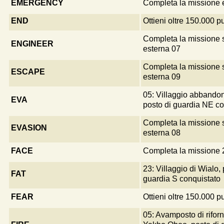
EMERGENCY
Completa la missione 
END
Ottieni oltre 150.000 p
Completa la missione 
ENGINEER
esterna 07
Completa la missione 
ESCAPE
esterna 09
05: Villaggio abbandona
EVA
posto di guardia NE co
Completa la missione 
EVASION
esterna 08
FACE
Completa la missione 
23: Villaggio di Wialo, 
FAT
guardia S conquistato
FEAR
Ottieni oltre 150.000 p
05: Avamposto di rifor