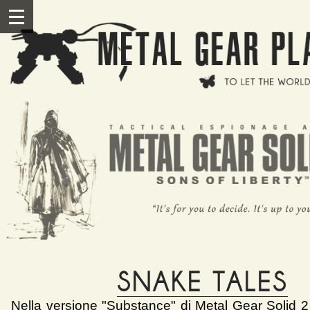
Salta al contenuto principale
III
SNAKE TALES
Nella versione "Substance" di Metal Gear Solid 2