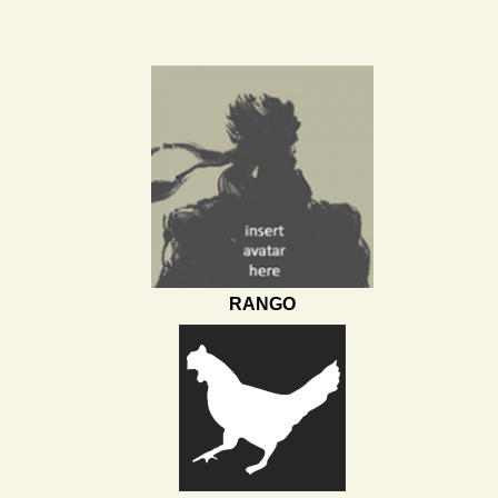
RANGO