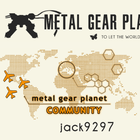
Salta al contenuto principale
jack9297