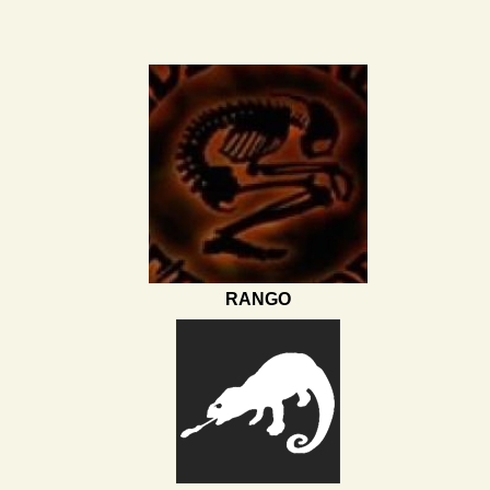
RANGO