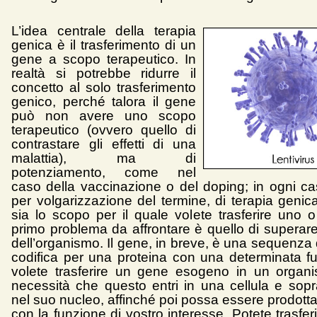
L’idea centrale della terapia
genica è il trasferimento di un
gene a scopo terapeutico. In
realtà si potrebbe ridurre il
concetto al solo trasferimento
genico, perché talora il gene
può non avere uno scopo
terapeutico (ovvero quello di
contrastare gli effetti di una
malattia), ma di
potenziamento, come nel
caso della vaccinazione o del doping; in ogni cas
per volgarizzazione del termine, di terapia genic
sia lo scopo per il quale volete trasferire uno o
primo problema da affrontare è quello di superare
dell’organismo. Il gene, in breve, è una sequenza
codifica per una proteina con una determinata f
volete trasferire un gene esogeno in un organ
necessità che questo entri in una cellula e sopra
nel suo nucleo, affinché poi possa essere prodotta
con la funzione di vostro interesse. Potete trasfe