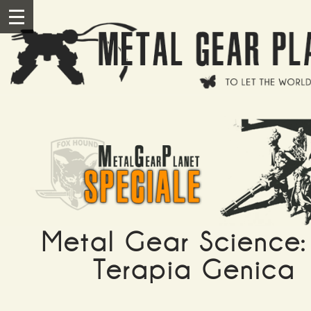
Salta al contenuto principale
III
Metal Gear Science:
Terapia Genica