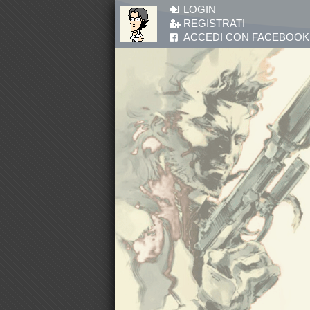
Salta al contenuto principale
LOGIN
REGISTRATI
ACCEDI CON FACEBOOK