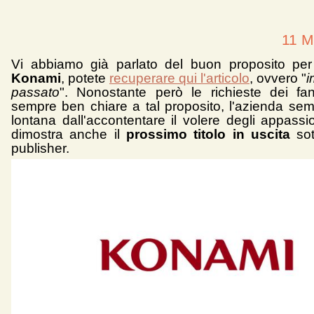
11 M
Vi abbiamo già parlato del buon proposito per
Konami
, potete
recuperare qui l'articolo
, ovvero "
i
passato
". Nonostante però le richieste dei f
sempre ben chiare a tal proposito, l'azienda se
lontana dall'accontentare il volere degli appassi
dimostra anche il
prossimo titolo in uscita
sot
publisher.