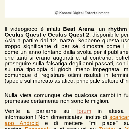
Il videogioco è infatti
Beat Arena
, un
rhythm
Oculus Quest e Oculus Quest 2
, disponibile per
Asia a partire dal 12 marzo. Sebbene questa usc
troppo significante di per sé, dimostra come il
come un anno lontano dalla svolta per il publishe
che tanti si erano augurati e, al contrario, potr
proseguire sulla falsariga degli anni passati, con 
su una tipologia di giochi meno impegnata, m
comunque di registrare ottimi risultati in termin
(specie sul mercato asiatico, principale settore d'i
Nulla vieta comunque che qualcosa cambi in fu
premesse certamente non sono le migliori.
Venite a parlarne sul
forum
in attesa 
informazioni!
Non dimenticatevi inoltre di
scarica
app Android
e d
i mettere "mi piace" su