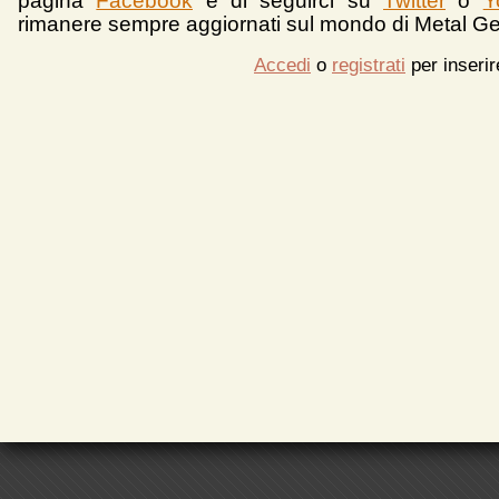
pagina
Facebook
e di seguirci su
Twitter
o
Y
rimanere sempre aggiornati sul mondo di Metal Ge
Accedi
o
registrati
per inseri