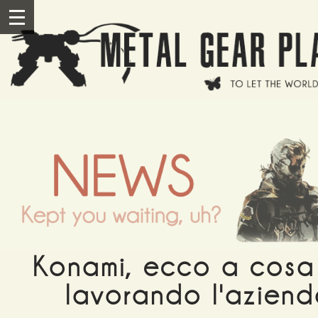
Salta al contenuto principale
III
Konami, ecco a cosa
lavorando l'azien