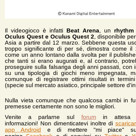
Il videogioco è infatti
Beat Arena
, un
rhythm
Oculus Quest e Oculus Quest 2
, disponibile per
Asia a partire dal 12 marzo. Sebbene questa usc
troppo significante di per sé, dimostra come il
come un anno lontano dalla svolta per il publishe
che tanti si erano augurati e, al contrario, potr
proseguire sulla falsariga degli anni passati, con 
su una tipologia di giochi meno impegnata, m
comunque di registrare ottimi risultati in termin
(specie sul mercato asiatico, principale settore d'i
Nulla vieta comunque che qualcosa cambi in fu
premesse certamente non sono le migliori.
Venite a parlarne sul
forum
in attesa 
informazioni!
Non dimenticatevi inoltre di
scarica
app Android
e d
i mettere "mi piace" su