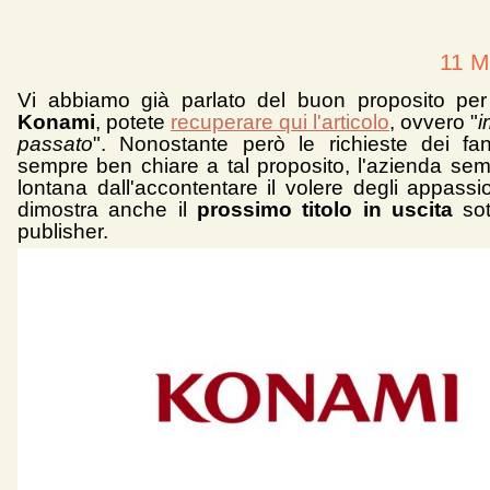
11 M
Vi abbiamo già parlato del buon proposito per
Konami
, potete
recuperare qui l'articolo
, ovvero "
i
passato
". Nonostante però le richieste dei f
sempre ben chiare a tal proposito, l'azienda se
lontana dall'accontentare il volere degli appassi
dimostra anche il
prossimo titolo in uscita
sot
publisher.