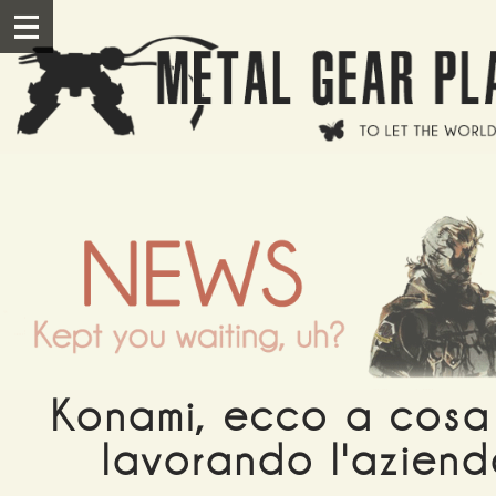
Salta al contenuto principale
III
Konami, ecco a cosa
lavorando l'azien