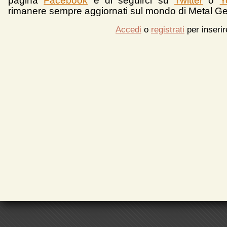
pagina
Facebook
e di seguirci su
Twitter
o
Y
rimanere sempre aggiornati sul mondo di Metal Ge
Accedi
o
registrati
per inseri