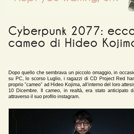
Cyberpunk 2077: ecco 
cameo di Hideo Kojim
Dopo quello che sembrava un piccolo omaggio, in occasio
su PC, lo scorso Luglio, i ragazzi di CD Project Red ha
proprio "cameo" ad Hideo Kojima, all'interno del loro attes
10 Dicembre. Il cameo, in realtà, era stato anticipato 
attraverso il suo profilo instagram.