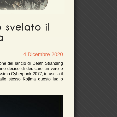
svelato il
a
4 Dicembre 2020
ne del lancio di Death Stranding
nno deciso di dedicare un vero e
issimo Cyberpunk 2077, in uscita il
dallo stesso Kojima questo luglio