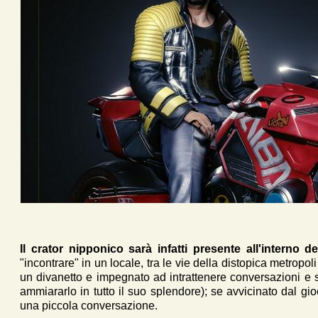
Il crator nipponico sarà infatti presente all'interno
"incontrare" in un locale, tra le vie della distopica metropoli
un divanetto e impegnato ad intrattenere conversazioni e s
ammiararlo in tutto il suo splendore); se avvicinato dal gio
una piccola conversazione.