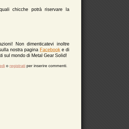
uali chicche potrà riservare la
azioni!
Non dimenticatevi inoltre
 sulla nostra pagina
Facebook
e di
i sul mondo di Metal Gear Solid!
edi
o
registrati
per inserire commenti.