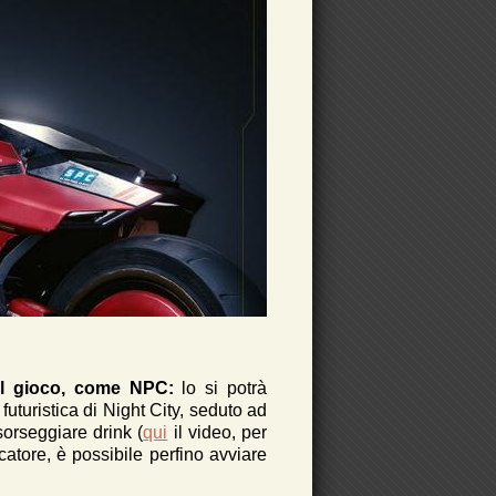
 del gioco, come NPC:
lo si potrà
 futuristica di Night City, seduto ad
orseggiare drink (
qui
il video, per
catore, è possibile perfino avviare