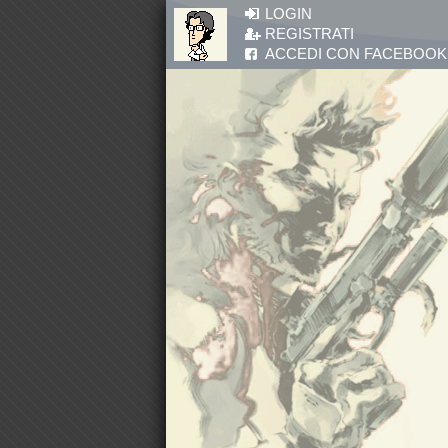
Salta al contenuto principale
LOGIN
REGISTRATI
ACCEDI CON FACEBOOK