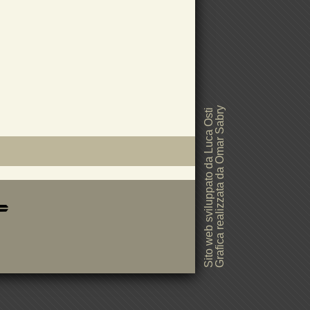
Grafica realizzata da Omar Sabry
Sito web sviluppato da Luca Osti