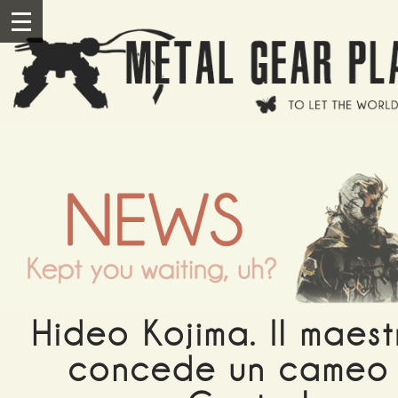
Salta al contenuto principale
III
Hideo Kojima. Il maest
concede un cameo 