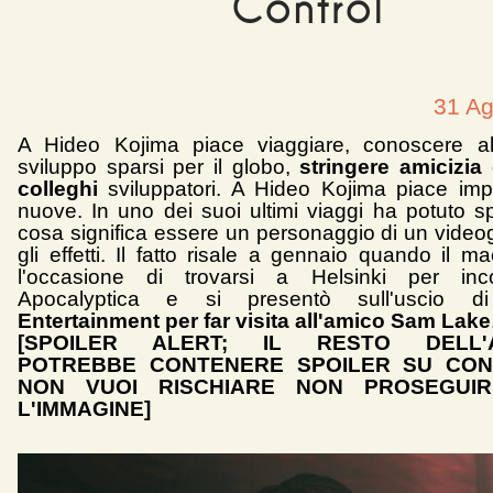
Control
31 Ag
A Hideo Kojima piace viaggiare, conoscere alt
sviluppo sparsi per il globo,
stringere amicizia
colleghi
sviluppatori. A Hideo Kojima piace im
nuove. In uno dei suoi ultimi viaggi ha potuto s
cosa significa essere un personaggio di un videog
gli effetti. Il fatto risale a gennaio quando il m
l'occasione di trovarsi a Helsinki per inco
Apocalyptica e si presentò sull'uscio di
Entertainment per far visita all'amico Sam Lake
[SPOILER ALERT; IL RESTO DELL'A
POTREBBE CONTENERE SPOILER SU CON
NON VUOI RISCHIARE NON PROSEGUI
L'IMMAGINE]