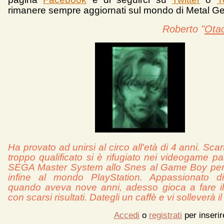
rimanere sempre aggiornati sul mondo di Metal Ge
Roberto "
Ota
Ha provato ad unirsi al circo all'età di 4 anni. Sca
troppo qualificato si è rifugiato nei videogame p
SEGA Master System allo Snes al Game Boy per
infine al mondo PlayStation. Appassionato
quando aveva nove anni, adesso gioca a fare il 
con scarsi risultati. Dategli un caffè e vi solleverà 
Accedi
o
registrati
per inseri