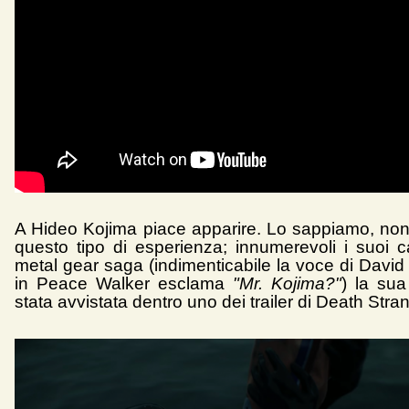
A Hideo Kojima piace apparire. Lo sappiamo, no
questo tipo di esperienza; innumerevoli i suoi 
metal gear saga (indimenticabile la voce di David
in Peace Walker esclama
"Mr. Kojima?"
) la su
stata avvistata dentro uno dei trailer di Death Stra