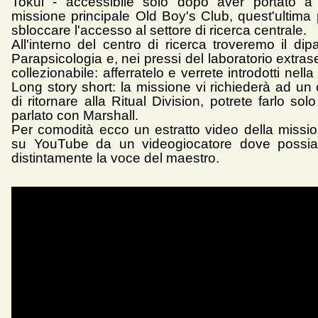
Tokui - accessibile solo dopo aver portato a 
missione principale Old Boy's Club, quest'ultima 
sbloccare l'accesso al settore di ricerca centrale.
All'interno del centro di ricerca troveremo il dip
Parapsicologia e, nei pressi del laboratorio extras
collezionabile: afferratelo e verrete introdotti nella
Long story short: la missione vi richiederà ad un
di ritornare alla Ritual Division, potrete farlo so
parlato con Marshall.
Per comodità ecco un estratto video della missio
su YouTube da un videogiocatore dove possia
distintamente la voce del maestro.