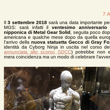
7 A
Il
3 settembre 2018
sarà una data importante per
MGS: sarà infatti il
ventesimo anniversario d
nipponica di Metal Gear Solid
, seguita poco dop
americana e qualche mese dopo da quella europ
l'arrivo della
nuova statuetta Gecco di Gray Fo
identità da Cyborg Ninja in uscita nel corso del
annunciata allo scorso SDCC
) potrebbe non 
mera coincidenza ma un modo di celebrare l'avve