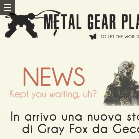
Salta al contenuto principale
III
In arrivo una nuova s
di Gray Fox da Gec