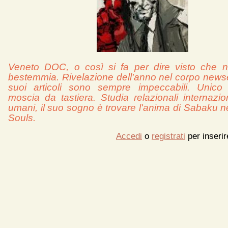
Veneto DOC, o così si fa per dire visto che 
bestemmia. Rivelazione dell'anno nel corpo newser
suoi articoli sono sempre impeccabili. Unico d
moscia da tastiera. Studia relazionali internaziona
umani, il suo sogno è trovare l'anima di Sabaku n
Souls.
Accedi
o
registrati
per inseri