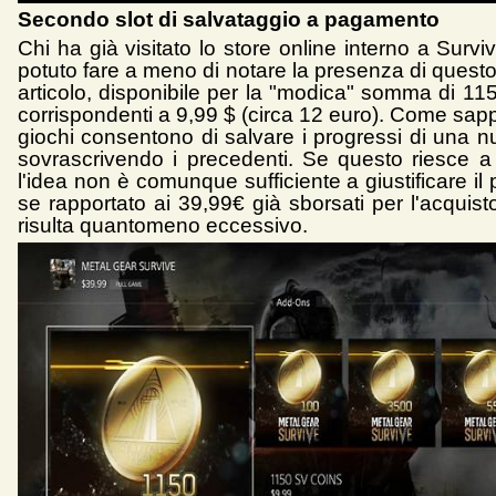
Secondo slot di salvataggio a pagamento
Chi ha già visitato lo store online interno a Surv
potuto fare a meno di notare la presenza di questo
articolo, disponibile per la "modica" somma di 11
corrispondenti a 9,99 $ (circa 12 euro). Come sap
giochi consentono di salvare i progressi di una n
sovrascrivendo i precedenti. Se questo riesce a g
l'idea non è comunque sufficiente a giustificare il
se rapportato ai 39,99€ già sborsati per l'acquist
risulta quantomeno eccessivo.