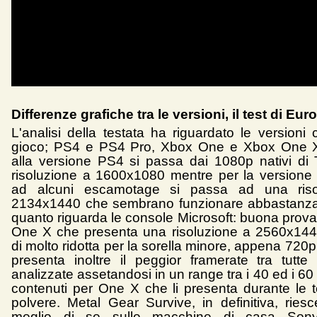
Differenze grafiche tra le versioni, il test di Eu
L'analisi della testata ha riguardato le versioni
gioco; PS4 e PS4 Pro, Xbox One e Xbox One X.
alla versione PS4 si passa dai 1080p nativi d
risoluzione a 1600x1080 mentre per la versione 
ad alcuni escamotage si passa ad una riso
2134x1440 che sembrano funzionare abbastanza
quanto riguarda le console Microsoft: buona prova
One X che presenta una risoluzione a 2560x144
di molto ridotta per la sorella minore, appena 72
presenta inoltre il peggior framerate tra tutte
analizzate assetandosi in un range tra i 40 ed i 60 f
contenuti per One X che li presenta durante le 
polvere. Metal Gear Survive, in definitiva, riesc
meglio di se sulle macchine di casa Sony