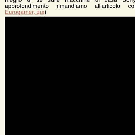
approfondimento rimandiamo all'articolo c
Eurogamer, qui
)