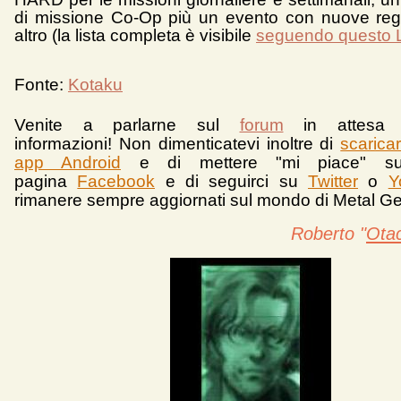
di missione Co-Op più un evento con nuove reg
altro (la lista completa è visibile
seguendo questo 
Fonte:
Kotaku
Venite a parlarne sul
forum
in attesa 
informazioni!
Non dimenticatevi inoltre di
scarica
app Android
e d
i mettere "mi piace" su
pagina
Facebook
e di seguirci su
Twitter
o
Y
rimanere sempre aggiornati sul mondo di Metal Ge
Roberto "
Ota