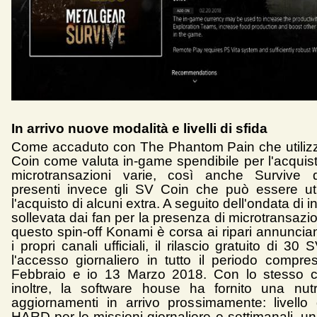
In arrivo nuove modalità e livelli di sfida
Come accaduto con The Phantom Pain che utiliz
Coin come valuta in-game spendibile per l'acquis
microtransazioni varie, così anche Survive
presenti invece gli SV Coin che può essere uti
l'acquisto di alcuni extra. A seguito dell'ondata di 
sollevata dai fan per la presenza di microtransazi
questo spin-off Konami è corsa ai ripari annuncia
i propri canali ufficiali, il rilascio gratuito di 30
l'accesso giornaliero in tutto il periodo compres
Febbraio e io 13 Marzo 2018. Con lo stesso c
inoltre, la software house ha fornito una nutri
aggiornamenti in arrivo prossimamente: livello di
HARD per le missioni giornaliere e settimanali, u