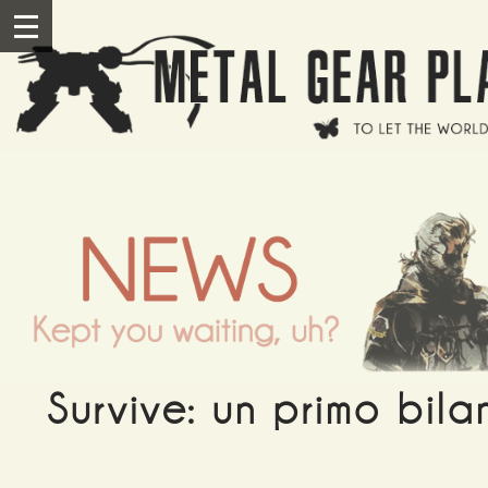
Salta al contenuto principale
III
Survive: un primo bila