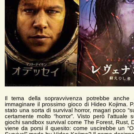
Il tema della sopravvivenza potrebbe anche a
immaginare il prossimo gioco di Hideo Kojima. P
stato una sorta di survival horror, magari poco “s
certamente molto “horror”. Visto però l’attuale 
giochi sandbox survival come The Forest, Rust,
viene da porsi il quesito: come uscirebbe un “