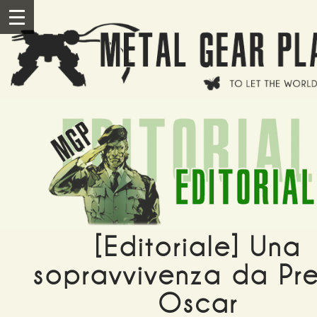
Salta al contenuto principale
III
[Editoriale] Una
sopravvivenza da Pr
Oscar