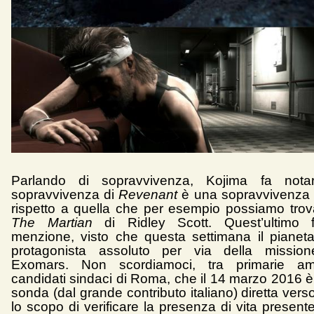
Parlando di sopravvivenza, Kojima fa not
sopravvivenza di
Revenant
è una sopravvivenza
rispetto a quella che per esempio possiamo trova
The Martian
di Ridley Scott. Quest’ultimo f
menzione, visto che questa settimana il pianeta
protagonista assoluto per via della missio
Exomars. Non scordiamoci, tra primarie a
candidati sindaci di Roma, che il 14 marzo 2016 è
sonda (dal grande contributo italiano) diretta ver
lo scopo di verificare la presenza di vita presen