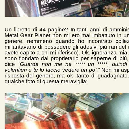
Un libretto di 44 pagine? In tanti anni di ammini
Metal Gear Planet non mi ero mai imbattuto in u
genere, nemmeno quando ho incontrato collezi
millantavano di possedere gli adesivi più rari de
avete capito a chi mi riferisco). Ok, ignoranza mi
sono fiondato dal proprietario per saperne di più,
dice
“Guarda non me ne ***** un *****, quindi
volentieri e te lo faccio vedere un po’.”
Non mi asp
risposta del genere, ma ok, tanto di guadagnato.
qualche foto di questa meraviglia: