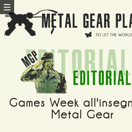
Salta al contenuto principale
III
Games Week all'inseg
Metal Gear