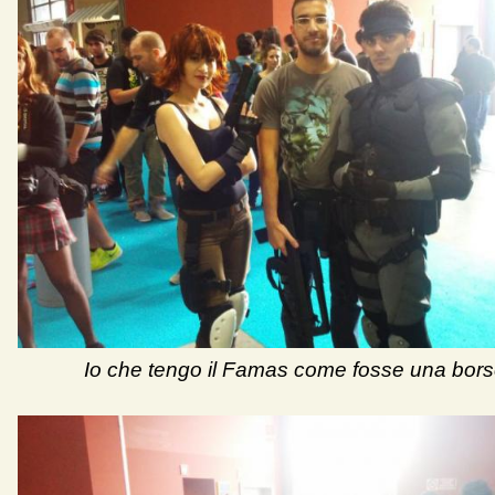
Io che tengo il Famas come fosse una bors