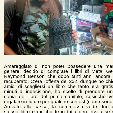
Amareggiato di non poter possedere una mera
genere, decido di comprare i libri di Metal Ge
Raymond Benson che dopo tanti anni ancora
recuperato. C’era l’offerta del 3x2, dunque ho chi
amici di scegliersi un libro che tanto era grat
minuti di indecisione, ho scelto di prendere 
copia del libro del primo capitolo, cosicché 
regalare in futuro per qualche contest (come sono
Arrivato alla cassa, la commessa vede due c
stesso libro e mi chiede in tutta perplessità se