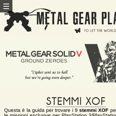
Salta al contenuto principale
III
STEMMI XOF
Questa è la guida per trovare i 9
stemmi XOF
pe
le missioni esclusive per PlayStation 3/PlayStati