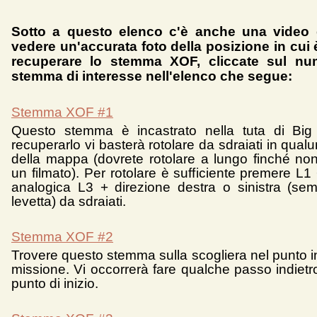
Sotto a questo elenco c'è anche una video 
vedere un'accurata foto della posizione in cui 
recuperare lo stemma XOF, cliccate sul nu
stemma di interesse nell'elenco che segue:
Stemma XOF #1
Questo stemma è incastrato nella tuta di Big
recuperarlo vi basterà rotolare da sdraiati in qua
della mappa (dovrete rotolare a lungo finché no
un filmato). Per rotolare è sufficiente premere L1 
analogica L3 + direzione destra o sinistra (se
levetta) da sdraiati.
Stemma XOF #2
Trovere questo stemma sulla scogliera nel punto in
missione. Vi occorrerà fare qualche passo indietro
punto di inizio.