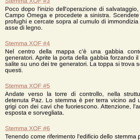
Stemma XOF #3
Poco dopo l'inizio dell'operazione di salvataggio,
Campo Omega e procedete a sinistra. Scendete
profughi e cercate sopra al cumulo di immondizia 
asse di legno.
Stemma XOF #4
Nel centro della mappa c'è una gabbia cont
generatori. Aprite la porta della gabbia forzando il
salite su uno dei tre generatori. La toppa si trova 
questi.
Stemma XOF #5
Andate verso la torre di controllo, nella strut
detenuta Paz. Lo stemma è per terra vicino ad 
grigi con dei cavi che fuoriescono. Attenzione, l'
esposta e sorvegliata.
Stemma XOF #6
Tenendo come riferimento l'edificio dello stemma 