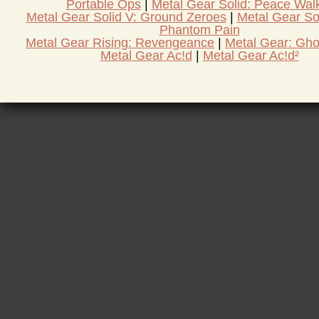
Portable Ops
Metal Gear Solid: Peace Wal
Metal Gear Solid V: Ground Zeroes
Metal Gear So
Phantom Pain
Metal Gear Rising: Revengeance
Metal Gear: Gho
Metal Gear Ac!d
Metal Gear Ac!d²