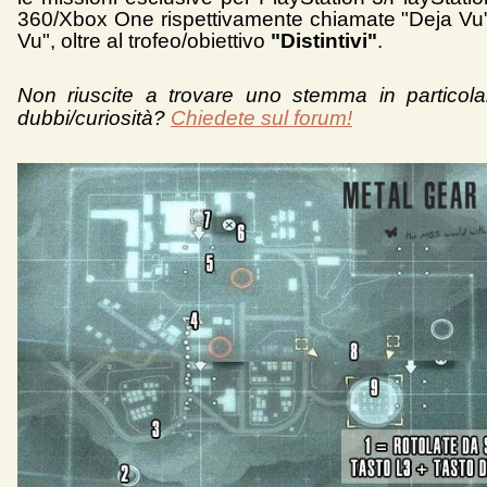
360/Xbox One rispettivamente chiamate "Deja Vu
Vu", oltre al trofeo/obiettivo
"Distintivi"
.
Non riuscite a trovare uno stemma in particol
dubbi/curiosità?
Chiedete sul forum!