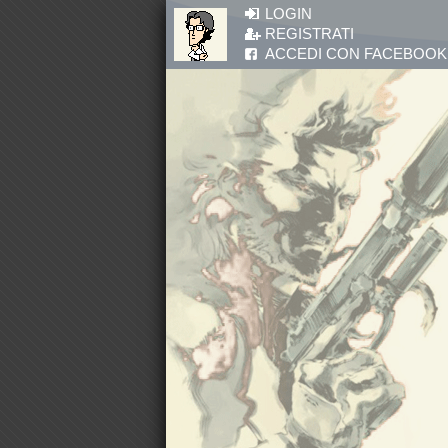
Salta al contenuto principale
LOGIN
REGISTRATI
ACCEDI CON FACEBOOK