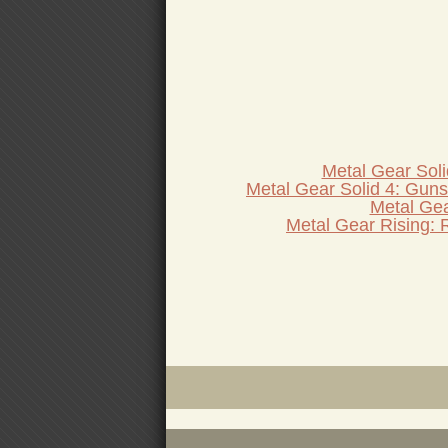
Metal Gear Soli
Metal Gear Solid 4: Guns 
Metal Gea
Metal Gear Rising: