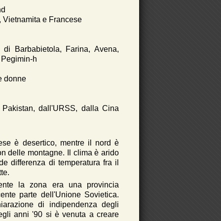
nd
, Vietnamita e Francese
di Barbabietola, Farina, Avena,
e Pegimin-h
le donne
 Pakistan, dall'URSS, dalla Cina
ese è desertico, mentre il nord è
n delle montagne. Il clima è arido
e differenza di temperatura fra il
te.
ente la zona era una provincia
nte parte dell'Unione Sovietica.
iarazione di indipendenza degli
negli anni '90 si è venuta a creare