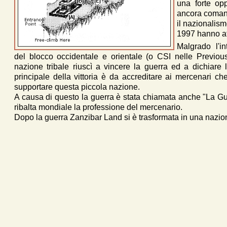
una forte op
ancora comanda
il nazionalism
1997 hanno af
Malgrado l'in
del blocco occidentale e orientale (o CSI nelle Previou
nazione tribale riuscì a vincere la guerra ed a dichiare 
principale della vittoria è da accreditare ai mercenari che
supportare questa piccola nazione.
A causa di questo la guerra è stata chiamata anche "La Gu
ribalta mondiale la professione del mercenario.
Dopo la guerra Zanzibar Land si è trasformata in una nazi