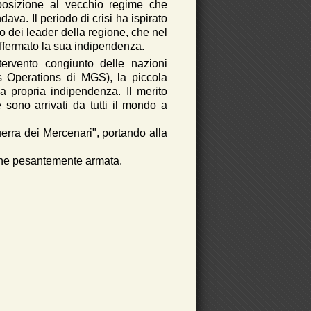
posizione al vecchio regime che
va. Il periodo di crisi ha ispirato
o dei leader della regione, che nel
fermato la sua indipendenza.
tervento congiunto delle nazioni
s Operations di MGS), la piccola
la propria indipendenza. Il merito
 sono arrivati da tutti il mondo a
erra dei Mercenari", portando alla
one pesantemente armata.