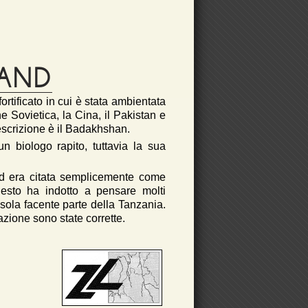
LAND
rtificato in cui è stata ambientata
ne Sovietica, la Cina, il Pakistan e
escrizione è il Badakhshan.
n biologo rapito, tuttavia la sua
nd era citata semplicemente come
uesto ha indotto a pensare molti
'isola facente parte della Tanzania.
zione sono state corrette.