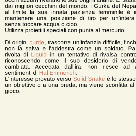
dai migliori cecchini del mondo, i Gurka del Nepa
al limite la sua innata pazienza femminile è 
mantenere una posizione di tiro per un'intera
senza toccare acqua o cibo.
Utilizza proiettili speciali con punta al mercurio.
Di origini
curde
, trascorre un'infanzia difficile, fin
non la salva e l'addestra come un soldato. Par
rivolta di
Liquid
in un tentativo di rivalsa contr
riconoscendo come il suo desiderio di vendet
cambiata. Accecata dall'ira, non riesce ad a
sentimenti di
Hal Emmerich
.
L'interesse provato verso
Solid Snake
è lo stesso
un obiettivo o a una preda, ma viene sconfitta al
gioco.