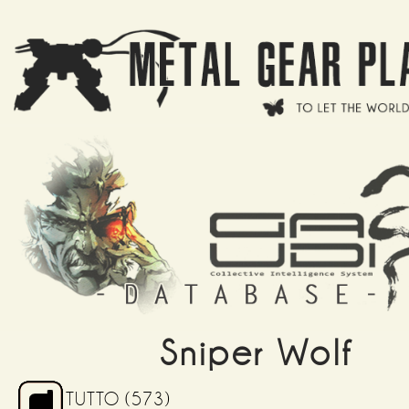
Salta al contenuto principale
Sniper Wolf
TUTTO
(573)