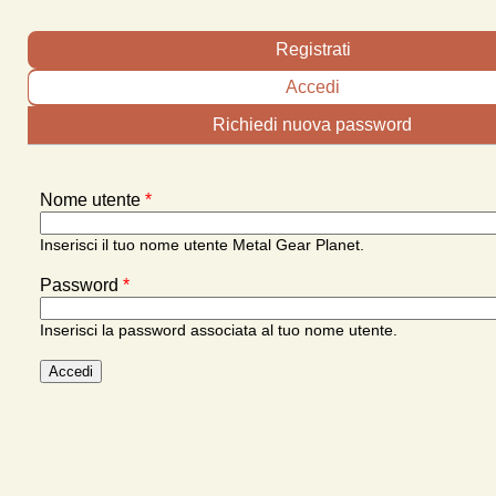
Schede primarie
Registrati
Accedi
(scheda attiva)
Richiedi nuova password
Nome utente
*
Inserisci il tuo nome utente Metal Gear Planet.
Password
*
Inserisci la password associata al tuo nome utente.