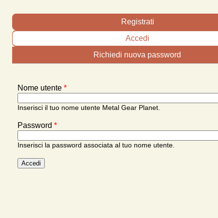
Schede primarie
Registrati
Accedi
(scheda attiva)
Richiedi nuova password
Nome utente
*
Inserisci il tuo nome utente Metal Gear Planet.
Password
*
Inserisci la password associata al tuo nome utente.