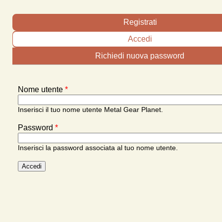
Schede primarie
Registrati
Accedi
(scheda attiva)
Richiedi nuova password
Nome utente
*
Inserisci il tuo nome utente Metal Gear Planet.
Password
*
Inserisci la password associata al tuo nome utente.