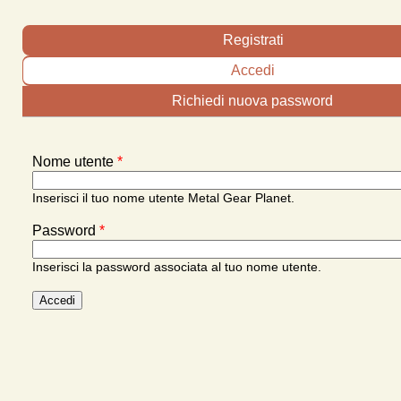
Schede primarie
Registrati
Accedi
(scheda attiva)
Richiedi nuova password
Nome utente
*
Inserisci il tuo nome utente Metal Gear Planet.
Password
*
Inserisci la password associata al tuo nome utente.