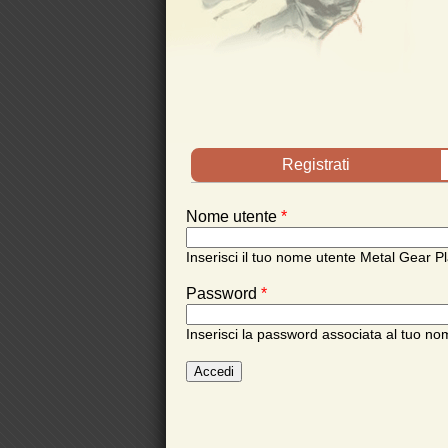
Schede primarie
Registrati
Nome utente
*
Inserisci il tuo nome utente Metal Gear Pl
Password
*
Inserisci la password associata al tuo no