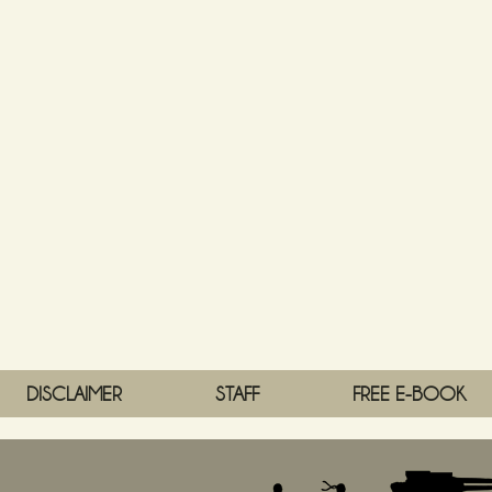
DISCLAIMER
STAFF
FREE E-BOOK