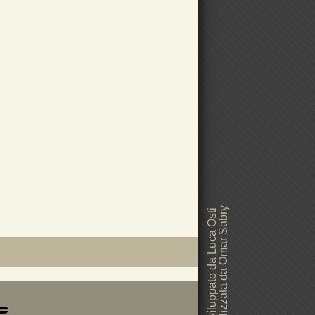
Grafica realizzata da Omar Sabry
Sito web sviluppato da Luca Osti