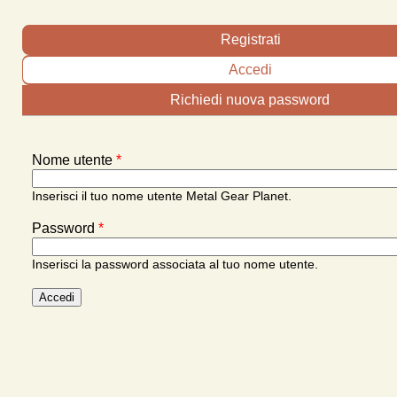
Schede primarie
Registrati
Accedi
(scheda attiva)
Richiedi nuova password
Nome utente
*
Inserisci il tuo nome utente Metal Gear Planet.
Password
*
Inserisci la password associata al tuo nome utente.