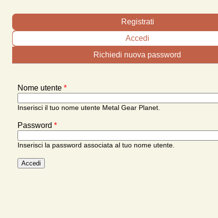
Schede primarie
Registrati
Accedi
(scheda attiva)
Richiedi nuova password
Nome utente
*
Inserisci il tuo nome utente Metal Gear Planet.
Password
*
Inserisci la password associata al tuo nome utente.