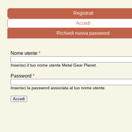
Schede primarie
Registrati
Accedi
(scheda attiva)
Richiedi nuova password
Nome utente
*
Inserisci il tuo nome utente Metal Gear Planet.
Password
*
Inserisci la password associata al tuo nome utente.