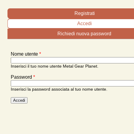
Schede primarie
Registrati
Accedi
(scheda attiva)
Richiedi nuova password
Nome utente
*
Inserisci il tuo nome utente Metal Gear Planet.
Password
*
Inserisci la password associata al tuo nome utente.