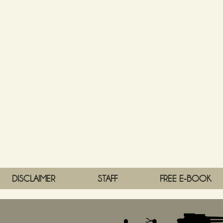
DISCLAIMER
STAFF
FREE E-BOOK