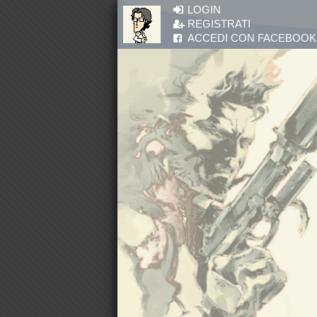
Salta al contenuto principale
LOGIN
REGISTRATI
ACCEDI CON FACEBOOK