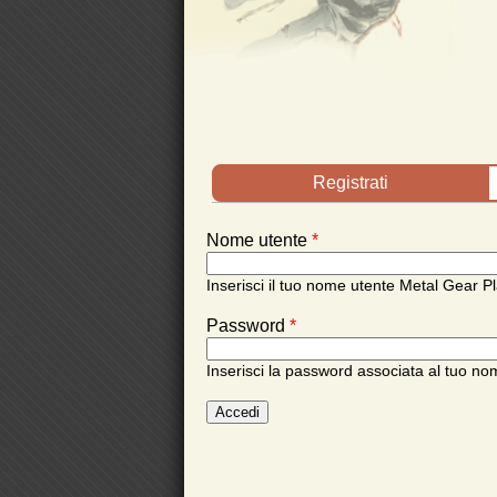
Schede primarie
Registrati
Nome utente
*
Inserisci il tuo nome utente Metal Gear Pl
Password
*
Inserisci la password associata al tuo no