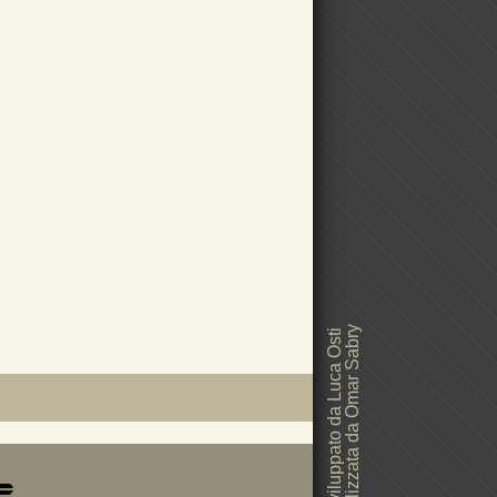
Grafica realizzata da Omar Sabry
Sito web sviluppato da Luca Osti