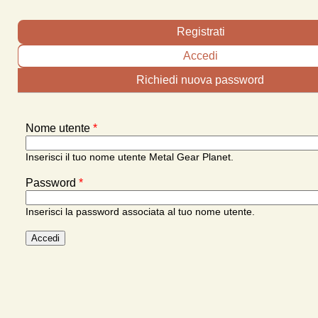
Schede primarie
Registrati
Accedi
(scheda attiva)
Richiedi nuova password
Nome utente
*
Inserisci il tuo nome utente Metal Gear Planet.
Password
*
Inserisci la password associata al tuo nome utente.