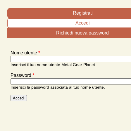
Schede primarie
Registrati
Accedi
(scheda attiva)
Richiedi nuova password
Nome utente
*
Inserisci il tuo nome utente Metal Gear Planet.
Password
*
Inserisci la password associata al tuo nome utente.