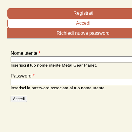
Schede primarie
Registrati
Accedi
(scheda attiva)
Richiedi nuova password
Nome utente
*
Inserisci il tuo nome utente Metal Gear Planet.
Password
*
Inserisci la password associata al tuo nome utente.