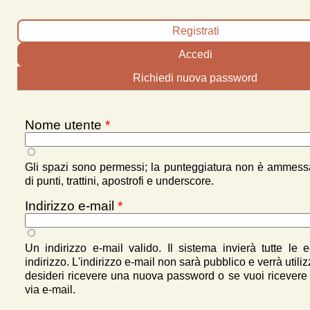
Schede primarie
Registrati
(scheda attiva)
Accedi
Richiedi nuova password
Nome utente
*
Gli spazi sono permessi; la punteggiatura non è ammes
di punti, trattini, apostrofi e underscore.
Indirizzo e-mail
*
Un indirizzo e-mail valido. Il sistema invierà tutte le 
indirizzo. L'indirizzo e-mail non sarà pubblico e verrà utili
desideri ricevere una nuova password o se vuoi ricevere n
via e-mail.