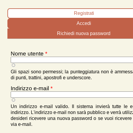
Schede primarie
Registrati
(scheda attiva)
Accedi
Richiedi nuova password
Nome utente
*
Gli spazi sono permessi; la punteggiatura non è ammes
di punti, trattini, apostrofi e underscore.
Indirizzo e-mail
*
Un indirizzo e-mail valido. Il sistema invierà tutte le 
indirizzo. L'indirizzo e-mail non sarà pubblico e verrà utili
desideri ricevere una nuova password o se vuoi ricevere n
via e-mail.