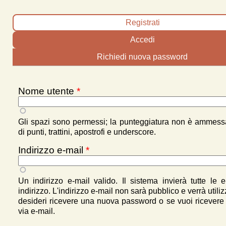
Schede primarie
Registrati
(scheda attiva)
Accedi
Richiedi nuova password
Nome utente
*
Gli spazi sono permessi; la punteggiatura non è ammes
di punti, trattini, apostrofi e underscore.
Indirizzo e-mail
*
Un indirizzo e-mail valido. Il sistema invierà tutte le 
indirizzo. L'indirizzo e-mail non sarà pubblico e verrà utili
desideri ricevere una nuova password o se vuoi ricevere n
via e-mail.