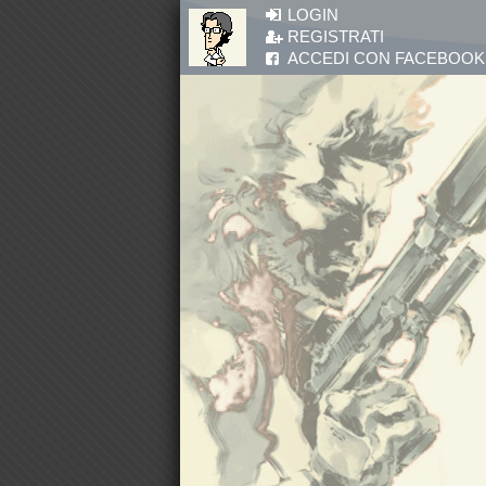
Salta al contenuto principale
LOGIN
REGISTRATI
ACCEDI CON FACEBOOK