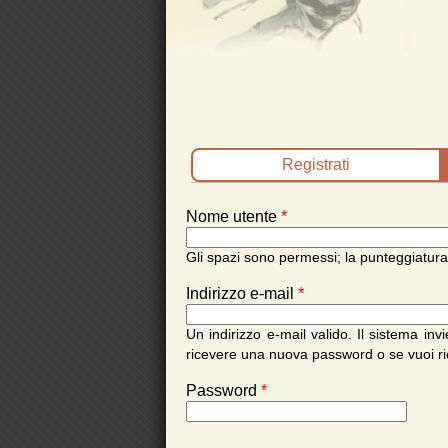
Schede primarie
Registrati
(scheda attiva
Nome utente
*
Gli spazi sono permessi; la punteggiatura
Indirizzo e-mail
*
Un indirizzo e-mail valido. Il sistema inv
ricevere una nuova password o se vuoi ric
Password
*