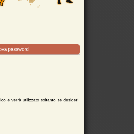
uova password
ico e verrà utilizzato soltanto se desideri