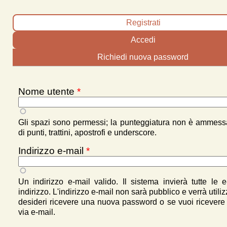
Schede primarie
Registrati
(scheda attiva)
Accedi
Richiedi nuova password
Nome utente
*
Gli spazi sono permessi; la punteggiatura non è ammes
di punti, trattini, apostrofi e underscore.
Indirizzo e-mail
*
Un indirizzo e-mail valido. Il sistema invierà tutte le 
indirizzo. L'indirizzo e-mail non sarà pubblico e verrà utili
desideri ricevere una nuova password o se vuoi ricevere n
via e-mail.