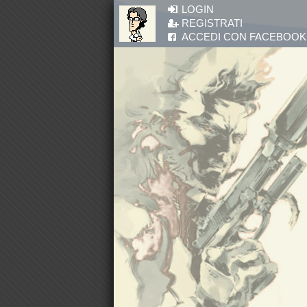
Salta al contenuto principale
LOGIN
REGISTRATI
ACCEDI CON FACEBOOK