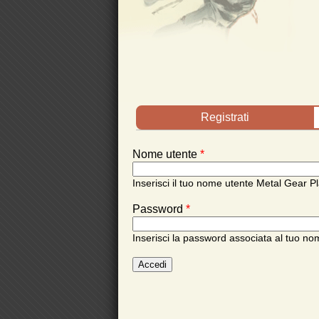
Schede primarie
Registrati
Nome utente
*
Inserisci il tuo nome utente Metal Gear Pl
Password
*
Inserisci la password associata al tuo no