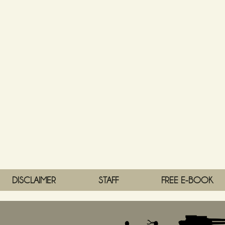
DISCLAIMER
STAFF
FREE E-BOOK