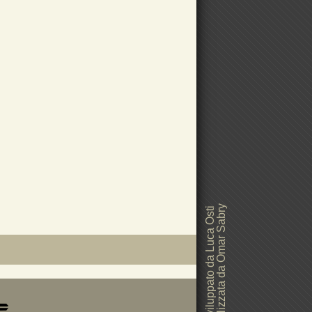
Grafica realizzata da Omar Sabry
Sito web sviluppato da Luca Osti