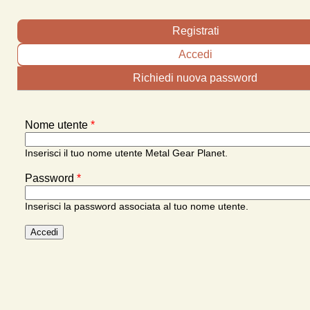
Schede primarie
Registrati
Accedi
(scheda attiva)
Richiedi nuova password
Nome utente
*
Inserisci il tuo nome utente Metal Gear Planet.
Password
*
Inserisci la password associata al tuo nome utente.