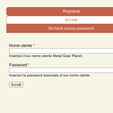
Schede primarie
Registrati
Accedi
(scheda attiva)
Richiedi nuova password
Nome utente
*
Inserisci il tuo nome utente Metal Gear Planet.
Password
*
Inserisci la password associata al tuo nome utente.