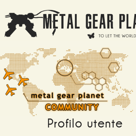
Salta al contenuto principale
Profilo utente